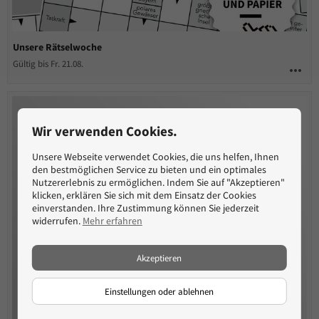
Unsere Rätselwoche
Gültig bis Fr. 21.08.
more_horiz
Wir verwenden Cookies.
Unsere Webseite verwendet Cookies, die uns helfen, Ihnen
den bestmöglichen Service zu bieten und ein optimales
Nutzererlebnis zu ermöglichen. Indem Sie auf "Akzeptieren"
klicken, erklären Sie sich mit dem Einsatz der Cookies
einverstanden. Ihre Zustimmung können Sie jederzeit
widerrufen.
Mehr erfahren
Akzeptieren
Einstellungen oder ablehnen