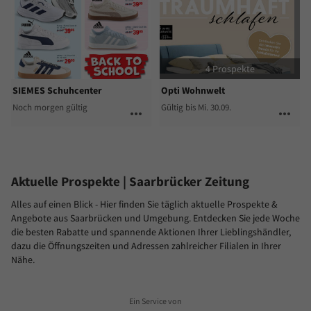
4 Prospekte
SIEMES Schuhcenter
Opti Wohnwelt
Noch morgen gültig
Gültig bis Mi. 30.09.
more_horiz
more_horiz
Aktuelle Prospekte
| Saarbrücker Zeitung
Alles auf einen Blick - Hier finden Sie täglich aktuelle Prospekte &
Angebote aus Saarbrücken und Umgebung. Entdecken Sie jede Woche
die besten Rabatte und spannende Aktionen Ihrer Lieblingshändler,
dazu die Öffnungszeiten und Adressen zahlreicher Filialen in Ihrer
Nähe.
Ein Service von